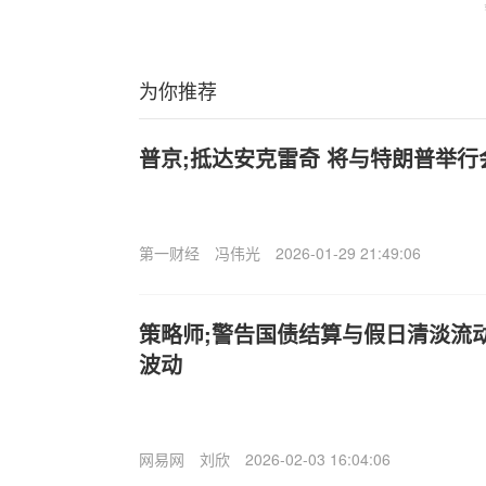
为你推荐
普京;抵达安克雷奇 将与特朗普举行
第一财经
冯伟光
2026-01-29 21:49:06
策略师;警告国债结算与假日清淡流动
波动
网易网
刘欣
2026-02-03 16:04:06