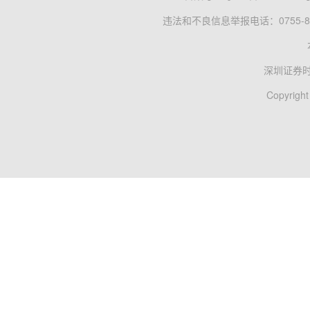
违法和不良信息举报电话：0755-83
深圳证券
Copyright