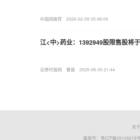
中国网推荐
2026-02-09 05:48:06
江<中>药业：1392949股限售股将
证券时报网
曹晨
2025-08-05 21:44
关
备案号：
粤ICP备09109218